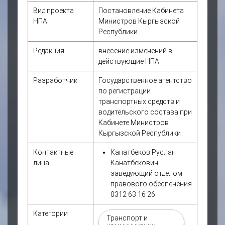
Вид проекта
Постановление Кабинета
НПА
Министров Кыргызской
Республики
Редакция
внесение изменений в
действующие НПА
Разработчик
Государственное агентство
по регистрации
транспортных средств и
водительского состава при
Кабинете Министров
Кыргызской Республики
Контактные
Канатбеков Руслан
лица
Канатбекович
заведующий отделом
правового обеспечения
0312 63 16 26
Категории
Транспорт и