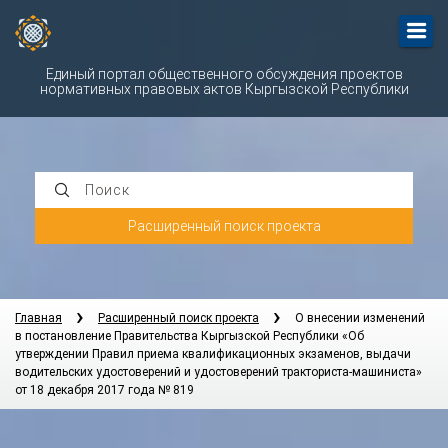
Единый портал общественного обсуждения проектов
нормативных правовых актов Кыргызской Республики
Поиск
Расширенный поиск проекта
Главная
Расширенный поиск проекта
О внесении изменений
в постановление Правительства Кыргызской Республики «Об
утверждении Правил приема квалификационных экзаменов, выдачи
водительских удостоверений и удостоверений тракториста-машиниста»
от 18 декабря 2017 года № 819