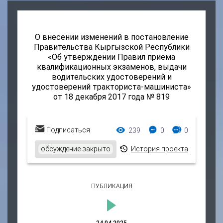
О внесении изменений в постановление
Правительства Кыргызской Республики
«Об утверждении Правил приема
квалификационных экзаменов, выдачи
водительских удостоверений и
удостоверений тракториста-машиниста»
от 18 декабря 2017 года № 819
Просмотры:
Комментарии:
Ответы:
Подписаться
239
0
0
обсуждение закрыто
История проекта
ПУБЛИКАЦИЯ
24.04.2025