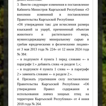
3. Внести следующие изменения в постановление
Кабинета Министров Кыргызской Республики «О
внесении изменений в постановление
Правительства Кыргызской Республики
«Об утверждении такс для исчисления размера
взысканий за ущерб, причиненный объектам
животного и растительного мира,
мумиесодержащему минеральному сырью и
грибам юридическими и физическими лицами»
от 3 мая 2013 года № 224» от 12 июля 2024 года
№ 384:
– в подпункте 4 пункта 1 перед словами «– в
параграфе 1:» добавить слова «в разделе 1,»;
– в подпункте 4 пункта 1 слова «– в параграфе
2:» заменить словами «– в разделе 2:».
4. Признать утратившим силу постановление
Правительства Кыргызской Республики «Об
утверждении Правил содержания и
использования ловчих хищных птиц на
территории Кыргызской Республики» от 4 июня
2018 года № 264.