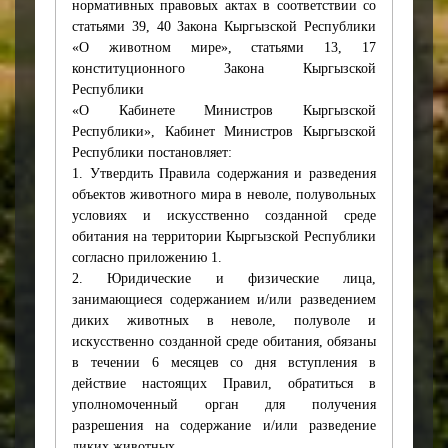
нормативных правовых актах в соответствии со
статьями 39, 40 Закона Кыргызской Республики
«О животном мире», статьями 13, 17
конституционного Закона Кыргызской
Республики
«О Кабинете Министров Кыргызской
Республики», Кабинет Министров Кыргызской
Республики постановляет:
1. Утвердить Правила содержания и разведения
объектов животного мира в неволе, полувольных
условиях и искусственно созданной среде
обитания на территории Кыргызской Республики
согласно приложению 1.
2. Юридические и физические лица,
занимающиеся содержанием и/или разведением
диких животных в неволе, полуволе и
искусственно созданной среде обитания, обязаны
в течении 6 месяцев со дня вступления в
действие настоящих Правил, обратиться в
уполномоченный орган для получения
разрешения на содержание и/или разведение
диких животных.