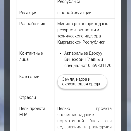
Республики
Редакция
в новой редакции
Разработчик
Министерство природных
ресурсов, экологии и
технического надзора
Кыргызской Республики
Контактные
Акпаралыев Дерсуу
лица
Винерович Главный
специалист 0559301120
Категории
Земля, недра и
окружающая среда
Отрасли
Цель проекта
Целью проекта
НПА
являетсясоздание
нормативной базы для
содержания и разведения