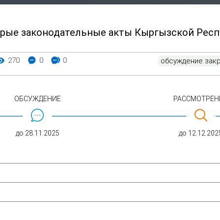
орые законодательные акты Кыргызской Респ
росмотры:
Комментарии:
Ответы:
270
0
0
обсуждение зак
ОБСУЖДЕНИЕ
РАССМОТРЕН
до 28.11.2025
до 12.12.202