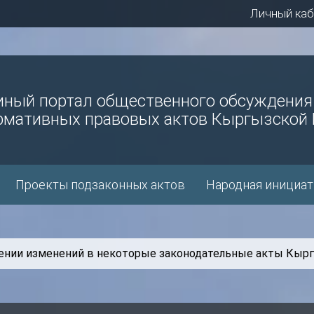
Личный каб
иный портал общественного обсуждения
рмативных правовых актов Кыргызской 
Проекты подзаконных актов
Народная инициат
ении изменений в некоторые законодательные акты Кыр