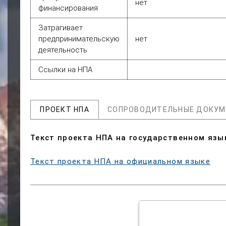
нет
финансирования
Затрагивает
предпринимательскую
нет
деятельность
Ссылки на НПА
ПРОЕКТ НПА
СОПРОВОДИТЕЛЬНЫЕ ДОКУМ
Текст проекта НПА на государственном язы
Текст проекта НПА на официальном языке