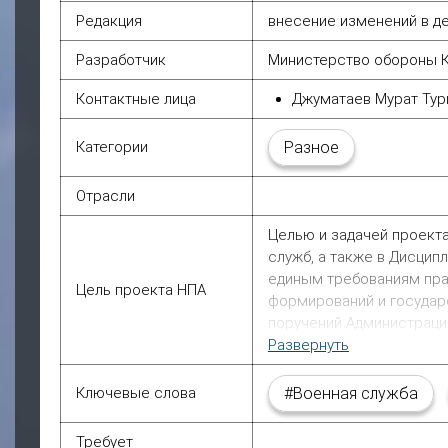
Редакция
внесение изменений в 
Разработчик
Министерство обороны 
Контактные лица
Джуматаев Мурат Тур
Категории
Разное
Отрасли
Целью и задачей проекта
служб, а также в Дисцип
единым требованиям пра
Цель проекта НПА
формирований и государ
поручений Администрации
Развернуть
Ключевые слова
#Военная служба
Требует