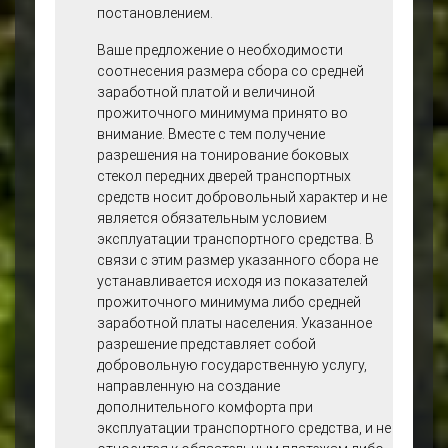
постановлением.
Ваше предложение о необходимости
соотнесения размера сбора со средней
заработной платой и величиной
прожиточного минимума принято во
внимание. Вместе с тем получение
разрешения на тонирование боковых
стекол передних дверей транспортных
средств носит добровольный характер и не
является обязательным условием
эксплуатации транспортного средства. В
связи с этим размер указанного сбора не
устанавливается исходя из показателей
прожиточного минимума либо средней
заработной платы населения. Указанное
разрешение представляет собой
добровольную государственную услугу,
направленную на создание
дополнительного комфорта при
эксплуатации транспортного средства, и не