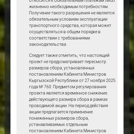
относится к обязательным платежам либо
жизненно необходимым потребностям.
Получение такого разрешения не является
обязательным условием эксплуатации
транспортного средства, которая может
осуществляться в общем порядке в
соответствии с требованиями
законодательства.
Следует также отметить, что настоящий
проект не предусматривает пересмотр
размеров сбора, установленных
постановлением Кабинета Министров
Кыргызской Республики от 27 ноября 2025
года № 760. Предметом регулирования
проекта является временное снижение
действующего размера сбора в рамках
проводимой акции. На период действия
акции предлагается применение
пониженных размеров сбора,
устанавливаемых отдельным
постановлением Кабинета Министров